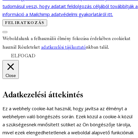
tudomásul veszi, hogy adatait feldolgozás céljából továbbítják 
információ a Mailchimp adatvédelmi gyakorlatáról itt.
Weboldalunk a felhasználói élmény fokozása érdekében cookiekat
használ Részleteket
adatkezelési tájékoztató
nkban talál.
ELFOGAD
Close
Adatkezelési áttekintés
Ez a webhely cookie-kat használ, hogy javítsa az élményt a
webhelyen való böngészés során. Ezek közül a cookie-k közül
a szükségesnek minősített sütiket az Ön böngészője tárolja,
mivel ezek elengedhetetlenek a weboldal alapvető funkcióinak