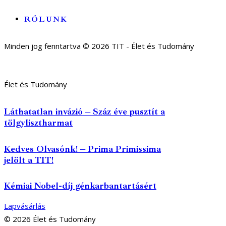
RÓLUNK
Minden jog fenntartva © 2026 TIT - Élet és Tudomány
Élet és Tudomány
Láthatatlan invázió – Száz éve pusztít a
tölgylisztharmat
Kedves Olvasónk! – Prima Primissima
jelölt a TIT!
Kémiai Nobel-díj génkarbantartásért
Lapvásárlás
© 2026 Élet és Tudomány