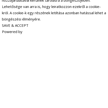
hozzájárulásával kerülnek tárolásra a böngészőjében.
Lehetősége van arra is, hogy leiratkozzon ezekről a cookie-
król. A cookie-k egy részének letiltása azonban hatással lehet a
böngészési élményére.
SAVE & ACCEPT
Powered by