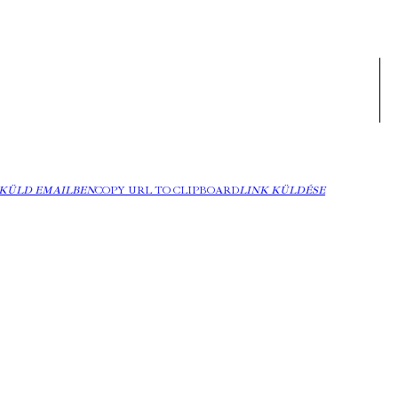
KÜLD EMAILBEN
COPY URL TO CLIPBOARD
LINK KÜLDÉSE