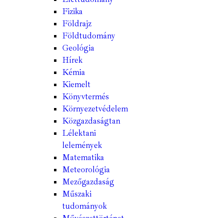
Fizika
Földrajz
Földtudomány
Geológia
Hírek
Kémia
Kiemelt
Könyvtermés
Környezetvédelem
Közgazdaságtan
Lélektani
lelemények
Matematika
Meteorológia
Mezőgazdaság
Műszaki
tudományok