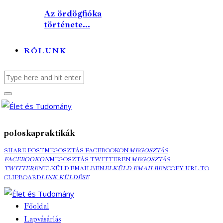
Az ördögfióka
története...
RÓLUNK
poloskapraktikák
SHARE POST
MEGOSZTÁS FACEBOOKON
MEGOSZTÁS
FACEBOOKON
MEGOSZTÁS TWITTEREN
MEGOSZTÁS
TWITTEREN
ELKÜLD EMAILBEN
ELKÜLD EMAILBEN
COPY URL TO
CLIPBOARD
LINK KÜLDÉSE
Főoldal
Lapvásárlás