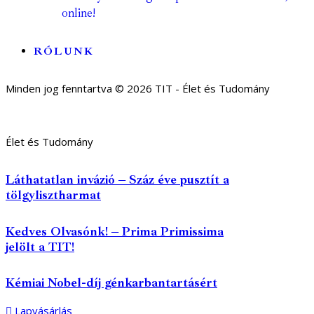
online!
RÓLUNK
Minden jog fenntartva © 2026 TIT - Élet és Tudomány
Élet és Tudomány
Láthatatlan invázió – Száz éve pusztít a
tölgylisztharmat
Kedves Olvasónk! – Prima Primissima
jelölt a TIT!
Kémiai Nobel-díj génkarbantartásért
Lapvásárlás