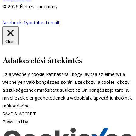
© 2026 Élet és Tudomány
facebook-1
youtube-1
email
Close
Adatkezelési áttekintés
Ez a webhely cookie-kat használ, hogy javítsa az élményt a
webhelyen való böngészés során. Ezek közül a cookie-k közül
a szükségesnek minősített sütiket az Ön böngészője tárolja,
mivel ezek elengedhetetlenek a weboldal alapvető funkcióinak
működéséhe
...
SAVE & ACCEPT
Powered by