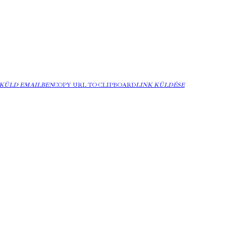
KÜLD EMAILBEN
COPY URL TO CLIPBOARD
LINK KÜLDÉSE