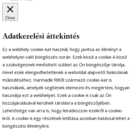
Close
Adatkezelési áttekintés
Ez a webhely cookie-kat használ, hogy javítsa az élményt a
webhelyen való böngészés során. Ezek közül a cookie-k közül
a szükségesnek minősített sütiket az Ön böngészője tárolja,
mivel ezek elengedhetetlenek a weboldal alapvető funkcióinak
működéséhez. Harmadik féltől származó cookie-kat is
használunk, amelyek segítenek elemezni és megérteni, hogyan
használja ezt a webhelyet. Ezek a cookie-k csak az Ön
hozzájárulásával kerülnek tárolásra a böngészőjében.
Lehetősége van arra is, hogy leiratkozzon ezekről a cookie-
król. A cookie-k egy részének letiltása azonban hatással lehet a
böngészési élményére.