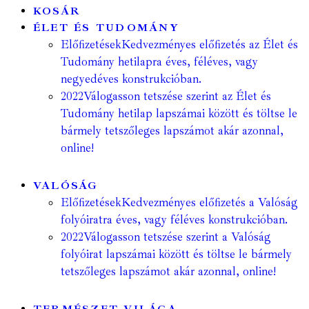
KOSÁR
ÉLET ÉS TUDOMÁNY
Előfizetések
Kedvezményes előfizetés az Élet és
Tudomány hetilapra éves, féléves, vagy
negyedéves konstrukcióban.
2022
Válogasson tetszése szerint az Élet és
Tudomány hetilap lapszámai között és töltse le
bármely tetszőleges lapszámot akár azonnal,
online!
VALÓSÁG
Előfizetések
Kedvezményes előfizetés a Valóság
folyóiratra éves, vagy féléves konstrukcióban.
2022
Válogasson tetszése szerint a Valóság
folyóirat lapszámai között és töltse le bármely
tetszőleges lapszámot akár azonnal, online!