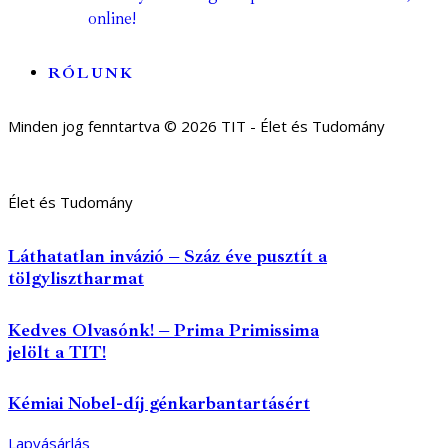
online!
RÓLUNK
Minden jog fenntartva © 2026 TIT - Élet és Tudomány
Élet és Tudomány
Láthatatlan invázió – Száz éve pusztít a
tölgylisztharmat
Kedves Olvasónk! – Prima Primissima
jelölt a TIT!
Kémiai Nobel-díj génkarbantartásért
Lapvásárlás