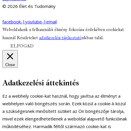
© 2026 Élet és Tudomány
facebook-1
youtube-1
email
Weboldalunk a felhasználói élmény fokozása érdekében cookiekat
használ Részleteket
adatkezelési tájékoztató
nkban talál.
ELFOGAD
Close
Adatkezelési áttekintés
Ez a webhely cookie-kat használ, hogy javítsa az élményt a
webhelyen való böngészés során. Ezek közül a cookie-k közül
a szükségesnek minősített sütiket az Ön böngészője tárolja,
mivel ezek elengedhetetlenek a weboldal alapvető funkcióinak
működéséhez. Harmadik féltől származó cookie-kat is