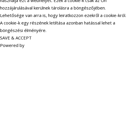
használja ezt a webhelyet. Ezek a cookie-k csak az Ön
hozzájárulásával kerülnek tárolásra a böngészőjében.
Lehetősége van arra is, hogy leiratkozzon ezekről a cookie-król.
A cookie-k egy részének letiltása azonban hatással lehet a
böngészési élményére.
SAVE & ACCEPT
Powered by