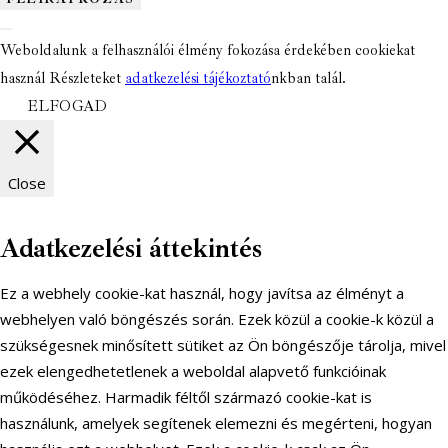
Weboldalunk a felhasználói élmény fokozása érdekében cookiekat
használ Részleteket
adatkezelési tájékoztató
nkban talál.
ELFOGAD
Close
Adatkezelési áttekintés
Ez a webhely cookie-kat használ, hogy javítsa az élményt a
webhelyen való böngészés során. Ezek közül a cookie-k közül a
szükségesnek minősített sütiket az Ön böngészője tárolja, mivel
ezek elengedhetetlenek a weboldal alapvető funkcióinak
működéséhez. Harmadik féltől származó cookie-kat is
használunk, amelyek segítenek elemezni és megérteni, hogyan