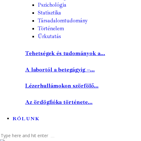
Pszichológia
Statisztika
Társadalomtudomány
Történelem
Űrkutatás
Tehetségek és tudományok a...
A labortól a betegágyig –...
Lézerhullámokon szörfölő...
Az ördögfióka története...
RÓLUNK