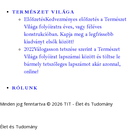
TERMÉSZET VILÁGA
Előfizetés
Kedvezményes előfizetés a Természet
Világa folyóiratra éves, vagy féléves
konstrukcióban. Kapja meg a legfrissebb
kiadványt elsők között!
2022
Válogasson tetszése szerint a Természet
Világa folyóirat lapszámai között és töltse le
bármely tetszőleges lapszámot akár azonnal,
online!
RÓLUNK
Minden jog fenntartva © 2026 TIT - Élet és Tudomány
Élet és Tudomány