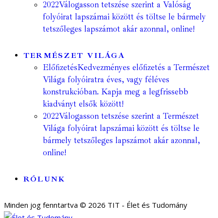
2022
Válogasson tetszése szerint a Valóság
folyóirat lapszámai között és töltse le bármely
tetszőleges lapszámot akár azonnal, online!
TERMÉSZET VILÁGA
Előfizetés
Kedvezményes előfizetés a Természet
Világa folyóiratra éves, vagy féléves
konstrukcióban. Kapja meg a legfrissebb
kiadványt elsők között!
2022
Válogasson tetszése szerint a Természet
Világa folyóirat lapszámai között és töltse le
bármely tetszőleges lapszámot akár azonnal,
online!
RÓLUNK
Minden jog fenntartva © 2026 TIT - Élet és Tudomány