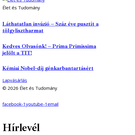
Élet és Tudomány
Láthatatlan invázió – Száz éve pusztít a
tölgylisztharmat
Kedves Olvasónk! – Prima Primissima
jelölt a TIT!
Kémiai Nobel-díj génkarbantartásért
Lapvásárlás
© 2026 Élet és Tudomány
facebook-1
youtube-1
email
Hírlevél