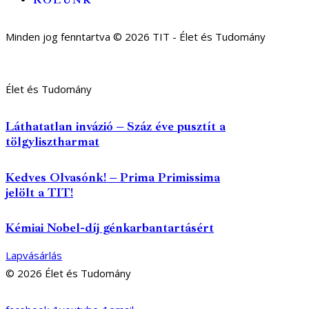
RÓLUNK
Minden jog fenntartva © 2026 TIT - Élet és Tudomány
Élet és Tudomány
Láthatatlan invázió – Száz éve pusztít a
tölgylisztharmat
Kedves Olvasónk! – Prima Primissima
jelölt a TIT!
Kémiai Nobel-díj génkarbantartásért
Lapvásárlás
© 2026 Élet és Tudomány