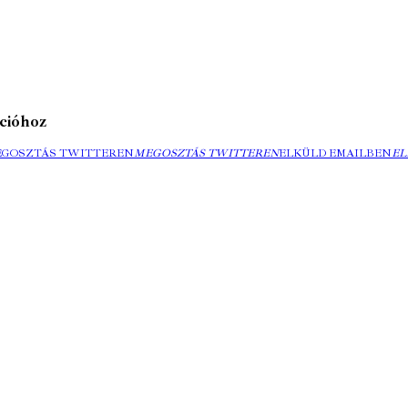
cióhoz
EGOSZTÁS TWITTEREN
MEGOSZTÁS TWITTEREN
ELKÜLD EMAILBEN
EL