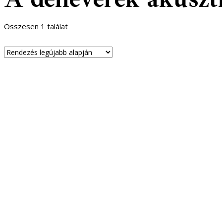
Összesen 1 találat