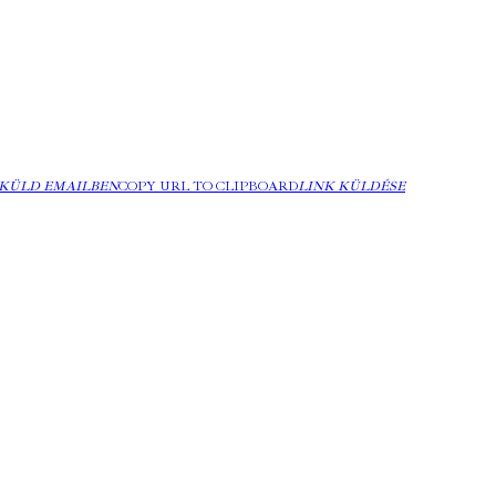
KÜLD EMAILBEN
COPY URL TO CLIPBOARD
LINK KÜLDÉSE