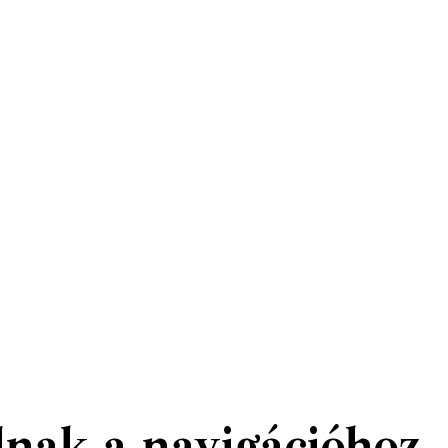
lnak a navigációhoz