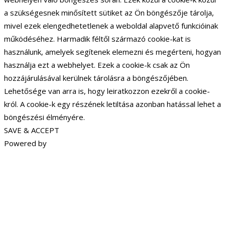
a szükségesnek minősített sütiket az Ön böngészője tárolja,
mivel ezek elengedhetetlenek a weboldal alapvető funkcióinak
működéséhez. Harmadik féltől származó cookie-kat is
használunk, amelyek segítenek elemezni és megérteni, hogyan
használja ezt a webhelyet. Ezek a cookie-k csak az Ön
hozzájárulásával kerülnek tárolásra a böngészőjében.
Lehetősége van arra is, hogy leiratkozzon ezekről a cookie-
król. A cookie-k egy részének letiltása azonban hatással lehet a
böngészési élményére.
SAVE & ACCEPT
Powered by