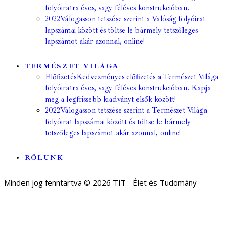
folyóiratra éves, vagy féléves konstrukcióban.
2022
Válogasson tetszése szerint a Valóság folyóirat
lapszámai között és töltse le bármely tetszőleges
lapszámot akár azonnal, online!
TERMÉSZET VILÁGA
Előfizetés
Kedvezményes előfizetés a Természet Világa
folyóiratra éves, vagy féléves konstrukcióban. Kapja
meg a legfrissebb kiadványt elsők között!
2022
Válogasson tetszése szerint a Természet Világa
folyóirat lapszámai között és töltse le bármely
tetszőleges lapszámot akár azonnal, online!
RÓLUNK
Minden jog fenntartva © 2026 TIT - Élet és Tudomány