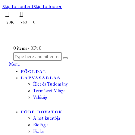
Skip to content
Skip to footer
20K
740
0
0 items
-
0Ft
0
Menu
FŐOLDAL
LAPVÁSÁRLÁS
Élet és Tudomány
Természet Világa
Valóság
FŐBB ROVATOK
A hét kutatója
Biológia
Fizika