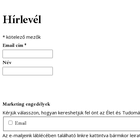
Hírlevél
*
kötelező mezők
Email cím
*
Név
Marketing engedélyek
Kérjük válasszon, hogyan kereshetjük fel önt az Élet és Tudom
Email
Az e-mailjeink láblécében található linkre kattintva bármikor lei