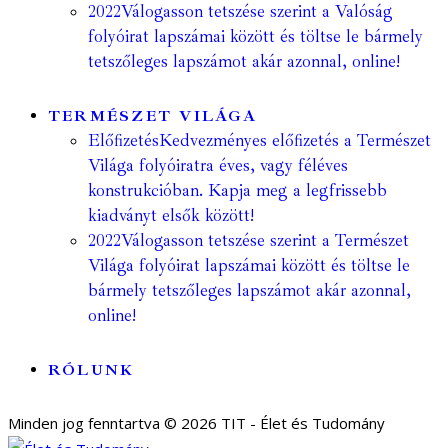
2022
Válogasson tetszése szerint a Valóság
folyóirat lapszámai között és töltse le bármely
tetszőleges lapszámot akár azonnal, online!
TERMÉSZET VILÁGA
Előfizetés
Kedvezményes előfizetés a Természet
Világa folyóiratra éves, vagy féléves
konstrukcióban. Kapja meg a legfrissebb
kiadványt elsők között!
2022
Válogasson tetszése szerint a Természet
Világa folyóirat lapszámai között és töltse le
bármely tetszőleges lapszámot akár azonnal,
online!
RÓLUNK
Minden jog fenntartva © 2026 TIT - Élet és Tudomány