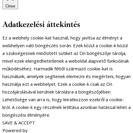
Close
Adatkezelési áttekintés
Ez a webhely cookie-kat használ, hogy javítsa az élményt a
webhelyen való böngészés során. Ezek közül a cookie-k közül
a szükségesnek minősített sütiket az Ön böngészője tárolja,
mivel ezek elengedhetetlenek a weboldal alapvető funkcióinak
működéséhez. Harmadik féltől származó cookie-kat is
használunk, amelyek segítenek elemezni és megérteni, hogyan
használja ezt a webhelyet. Ezek a cookie-k csak az Ön
hozzájárulásával kerülnek tárolásra a böngészőjében.
Lehetősége van arra is, hogy leiratkozzon ezekről a cookie-
król. A cookie-k egy részének letiltása azonban hatással lehet a
böngészési élményére.
SAVE & ACCEPT
Powered by