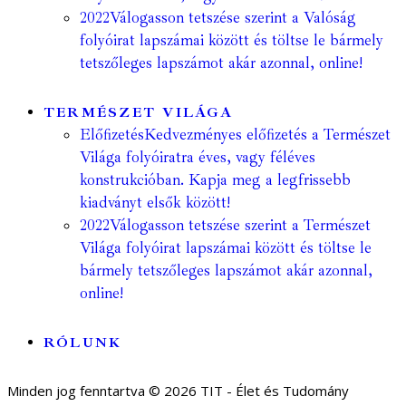
2022
Válogasson tetszése szerint a Valóság
folyóirat lapszámai között és töltse le bármely
tetszőleges lapszámot akár azonnal, online!
TERMÉSZET VILÁGA
Előfizetés
Kedvezményes előfizetés a Természet
Világa folyóiratra éves, vagy féléves
konstrukcióban. Kapja meg a legfrissebb
kiadványt elsők között!
2022
Válogasson tetszése szerint a Természet
Világa folyóirat lapszámai között és töltse le
bármely tetszőleges lapszámot akár azonnal,
online!
RÓLUNK
Minden jog fenntartva © 2026 TIT - Élet és Tudomány