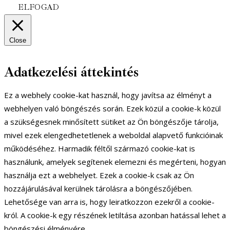
ELFOGAD
Close
Adatkezelési áttekintés
Ez a webhely cookie-kat használ, hogy javítsa az élményt a
webhelyen való böngészés során. Ezek közül a cookie-k közül
a szükségesnek minősített sütiket az Ön böngészője tárolja,
mivel ezek elengedhetetlenek a weboldal alapvető funkcióinak
működéséhez. Harmadik féltől származó cookie-kat is
használunk, amelyek segítenek elemezni és megérteni, hogyan
használja ezt a webhelyet. Ezek a cookie-k csak az Ön
hozzájárulásával kerülnek tárolásra a böngészőjében.
Lehetősége van arra is, hogy leiratkozzon ezekről a cookie-
król. A cookie-k egy részének letiltása azonban hatással lehet a
böngészési élményére.