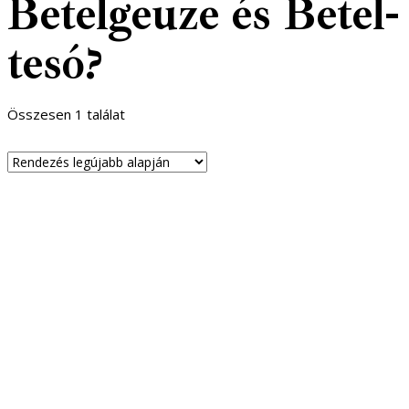
Betelgeuze és Betel-
tesó?
Összesen 1 találat