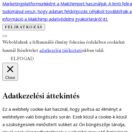
Marketingplatformunkként a Mailchimpet használjuk. A lenti felir
tudomásul veszi, hogy adatait feldolgozás céljából továbbítják 
információ a Mailchimp adatvédelmi gyakorlatáról itt.
Weboldalunk a felhasználói élmény fokozása érdekében cookiekat
használ Részleteket
adatkezelési tájékoztató
nkban talál.
ELFOGAD
Close
Adatkezelési áttekintés
Ez a webhely cookie-kat használ, hogy javítsa az élményt a
webhelyen való böngészés során. Ezek közül a cookie-k közül
a szükségesnek minősített sütiket az Ön böngészője tárolja,