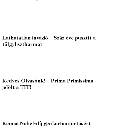
Láthatatlan invázió – Száz éve pusztít a
tölgylisztharmat
Kedves Olvasónk! – Prima Primissima
jelölt a TIT!
Kémiai Nobel-díj génkarbantartásért