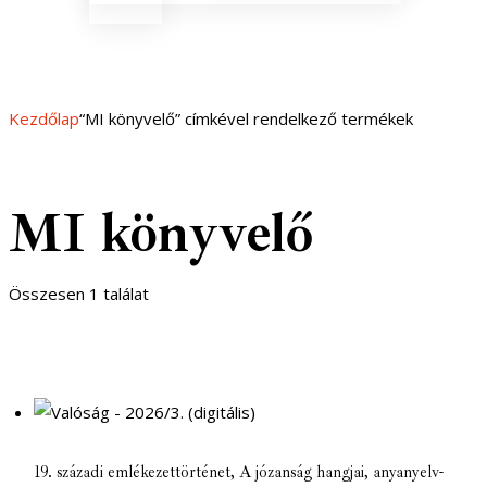
CLIPBOARD
Kezdőlap
“MI könyvelő” címkével rendelkező termékek
MI könyvelő
Összesen 1 találat
19. századi emlékezettörténet
,
A józanság hangjai
,
anyanyelv-