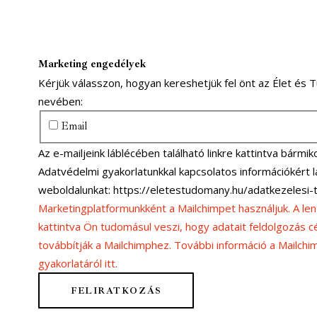
Marketing engedélyek
Kérjük válasszon, hogyan kereshetjük fel önt az Élet és
nevében:
Email
Az e-mailjeink láblécében található linkre kattintva bármiko
Adatvédelmi gyakorlatunkkal kapcsolatos információkért
weboldalunkat: https://eletestudomany.hu/adatkezelesi-
Marketingplatformunkként a Mailchimpet használjuk. A lent
kattintva Ön tudomásul veszi, hogy adatait feldolgozás cé
továbbítják a Mailchimphez. További információ a Mailch
gyakorlatáról itt.