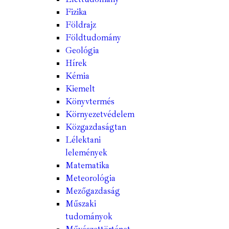
Fizika
Földrajz
Földtudomány
Geológia
Hírek
Kémia
Kiemelt
Könyvtermés
Környezetvédelem
Közgazdaságtan
Lélektani
lelemények
Matematika
Meteorológia
Mezőgazdaság
Műszaki
tudományok