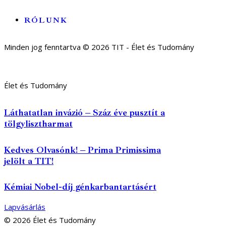
RÓLUNK
Minden jog fenntartva © 2026 TIT - Élet és Tudomány
Élet és Tudomány
Láthatatlan invázió – Száz éve pusztít a
tölgylisztharmat
Kedves Olvasónk! – Prima Primissima
jelölt a TIT!
Kémiai Nobel-díj génkarbantartásért
Lapvásárlás
© 2026 Élet és Tudomány