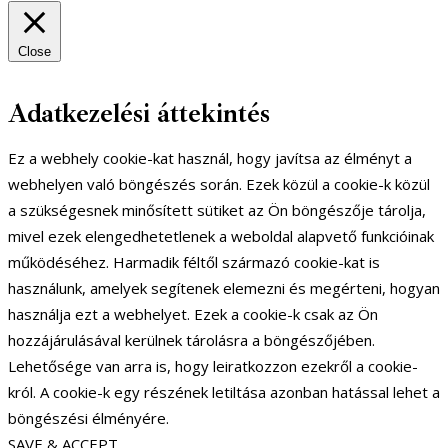
Close
Adatkezelési áttekintés
Ez a webhely cookie-kat használ, hogy javítsa az élményt a
webhelyen való böngészés során. Ezek közül a cookie-k közül
a szükségesnek minősített sütiket az Ön böngészője tárolja,
mivel ezek elengedhetetlenek a weboldal alapvető funkcióinak
működéséhez. Harmadik féltől származó cookie-kat is
használunk, amelyek segítenek elemezni és megérteni, hogyan
használja ezt a webhelyet. Ezek a cookie-k csak az Ön
hozzájárulásával kerülnek tárolásra a böngészőjében.
Lehetősége van arra is, hogy leiratkozzon ezekről a cookie-
król. A cookie-k egy részének letiltása azonban hatással lehet a
böngészési élményére.
SAVE & ACCEPT