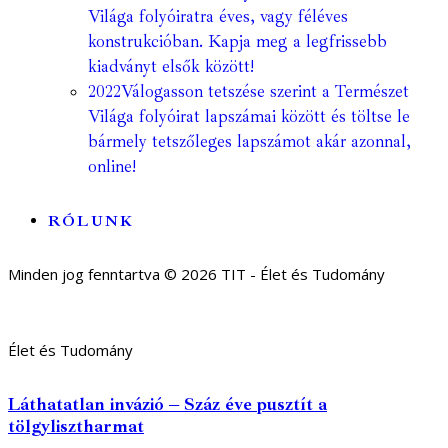
Világa folyóiratra éves, vagy féléves
konstrukcióban. Kapja meg a legfrissebb
kiadványt elsők között!
2022
Válogasson tetszése szerint a Természet
Világa folyóirat lapszámai között és töltse le
bármely tetszőleges lapszámot akár azonnal,
online!
RÓLUNK
Minden jog fenntartva © 2026 TIT - Élet és Tudomány
Élet és Tudomány
Láthatatlan invázió – Száz éve pusztít a
tölgylisztharmat