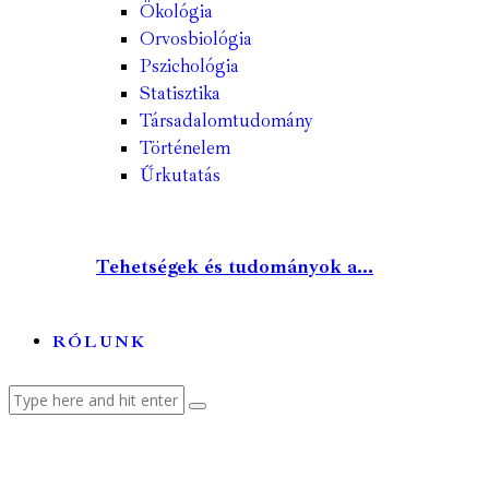
Ökológia
Orvosbiológia
Pszichológia
Statisztika
Társadalomtudomány
Történelem
Űrkutatás
Tehetségek és tudományok a...
RÓLUNK