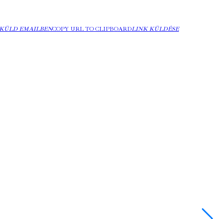
KÜLD EMAILBEN
COPY URL TO CLIPBOARD
LINK KÜLDÉSE