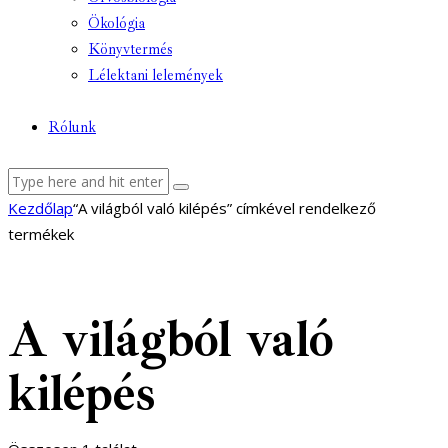
Ökológia
Könyvtermés
Lélektani lelemények
Rólunk
Kezdőlap
“A világból való kilépés” címkével rendelkező
termékek
A világból való
kilépés