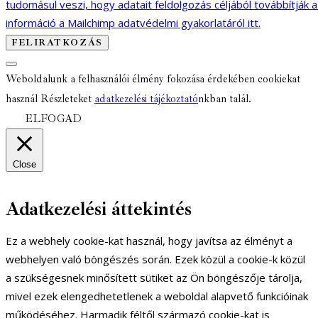
tudomásul veszi, hogy adatait feldolgozás céljából továbbítják 
információ a Mailchimp adatvédelmi gyakorlatáról itt.
Weboldalunk a felhasználói élmény fokozása érdekében cookiekat
használ Részleteket
adatkezelési tájékoztató
nkban talál.
ELFOGAD
Close
Adatkezelési áttekintés
Ez a webhely cookie-kat használ, hogy javítsa az élményt a
webhelyen való böngészés során. Ezek közül a cookie-k közül
a szükségesnek minősített sütiket az Ön böngészője tárolja,
mivel ezek elengedhetetlenek a weboldal alapvető funkcióinak
működéséhez. Harmadik féltől származó cookie-kat is