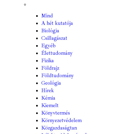
Mind
A hét kutatója
Biológia
Csillagászat
Egyéb
Élettudomány
Fizika
Földrajz
Földtudomány
Geológia
Hírek
Kémia
Kiemelt
Könyvtermés
Környezetvédelem
Közgazdaságtan