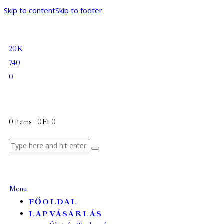
Skip to content
Skip to footer
20K
740
0
0 items
-
0Ft
0
Menu
FŐOLDAL
LAPVÁSÁRLÁS