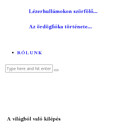
Lézerhullámokon szörfölő...
Az ördögfióka története...
RÓLUNK
A világból való kilépés