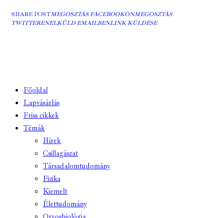
SHARE POST
MEGOSZTÁS FACEBOOKON
MEGOSZTÁS
TWITTEREN
ELKÜLD EMAILBEN
LINK KÜLDÉSE
Főoldal
Lapvásárlás
Friss cikkek
Témák
Hírek
Csillagászat
Társadalomtudomány
Fizika
Kiemelt
Élettudomány
Orvosbiológia