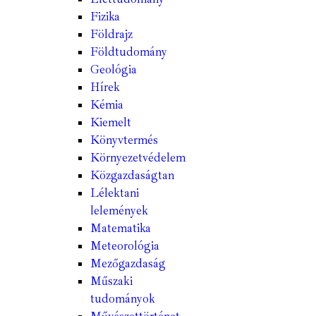
Fizika
Földrajz
Földtudomány
Geológia
Hírek
Kémia
Kiemelt
Könyvtermés
Környezetvédelem
Közgazdaságtan
Lélektani
lelemények
Matematika
Meteorológia
Mezőgazdaság
Műszaki
tudományok