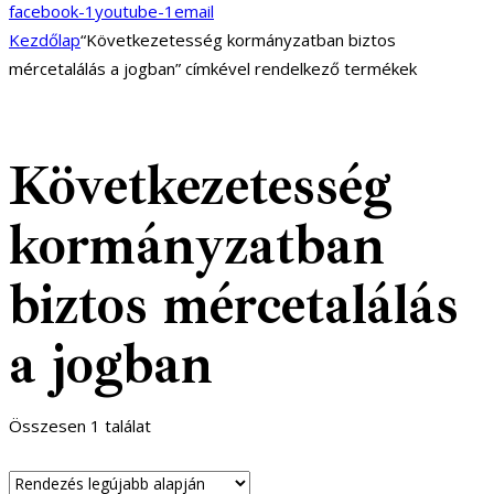
facebook-1
youtube-1
email
Kezdőlap
“Következetesség kormányzatban biztos
mércetalálás a jogban” címkével rendelkező termékek
Következetesség
kormányzatban
biztos mércetalálás
a jogban
Összesen 1 találat