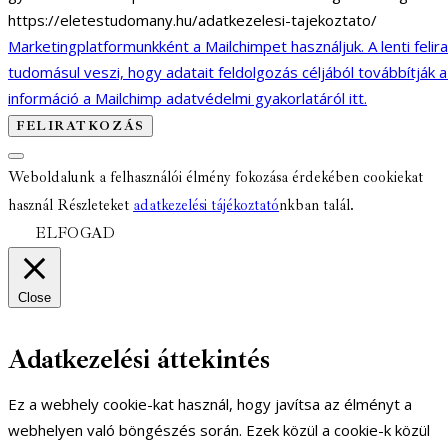
https://eletestudomany.hu/adatkezelesi-tajekoztato/
Marketingplatformunkként a Mailchimpet használjuk. A lenti felir
tudomásul veszi, hogy adatait feldolgozás céljából továbbítják 
információ a Mailchimp adatvédelmi gyakorlatáról itt.
Weboldalunk a felhasználói élmény fokozása érdekében cookiekat
használ Részleteket
adatkezelési tájékoztató
nkban talál.
ELFOGAD
Close
Adatkezelési áttekintés
Ez a webhely cookie-kat használ, hogy javítsa az élményt a
webhelyen való böngészés során. Ezek közül a cookie-k közül