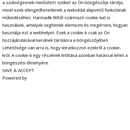
a szükségesnek minősített sütiket az Ön böngészője tárolja,
mivel ezek elengedhetetlenek a weboldal alapvető funkcióinak
működéséhez. Harmadik féltől származó cookie-kat is
használunk, amelyek segítenek elemezni és megérteni, hogyan
használja ezt a webhelyet. Ezek a cookie-k csak az Ön
hozzájárulásával kerülnek tárolásra a böngészőjében.
Lehetősége van arra is, hogy leiratkozzon ezekről a cookie-
król. A cookie-k egy részének letiltása azonban hatással lehet a
böngészési élményére.
SAVE & ACCEPT
Powered by