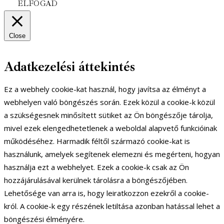
ELFOGAD
Close
Adatkezelési áttekintés
Ez a webhely cookie-kat használ, hogy javítsa az élményt a
webhelyen való böngészés során. Ezek közül a cookie-k közül
a szükségesnek minősített sütiket az Ön böngészője tárolja,
mivel ezek elengedhetetlenek a weboldal alapvető funkcióinak
működéséhez. Harmadik féltől származó cookie-kat is
használunk, amelyek segítenek elemezni és megérteni, hogyan
használja ezt a webhelyet. Ezek a cookie-k csak az Ön
hozzájárulásával kerülnek tárolásra a böngészőjében.
Lehetősége van arra is, hogy leiratkozzon ezekről a cookie-
król. A cookie-k egy részének letiltása azonban hatással lehet a
böngészési élményére.