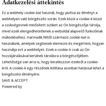
Adatkezelési áttekintés
Ez a webhely cookie-kat használ, hogy javítsa az élményt a
webhelyen való böngészés során. Ezek közül a cookie-k közül
a szükségesnek minősített sütiket az Ön böngészője tárolja,
mivel ezek elengedhetetlenek a weboldal alapvető funkcióinak
működéséhez. Harmadik féltől származó cookie-kat is
használunk, amelyek segítenek elemezni és megérteni, hogyan
használja ezt a webhelyet. Ezek a cookie-k csak az Ön
hozzájárulásával kerülnek tárolásra a böngészőjében.
Lehetősége van arra is, hogy leiratkozzon ezekről a cookie-
król. A cookie-k egy részének letiltása azonban hatással lehet a
böngészési élményére.
SAVE & ACCEPT
Powered by