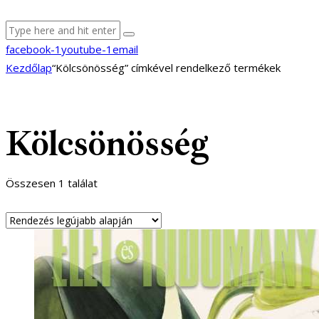
facebook-1
youtube-1
email
Kezdőlap
“Kölcsönösség” címkével rendelkező termékek
Kölcsönösség
Összesen 1 találat