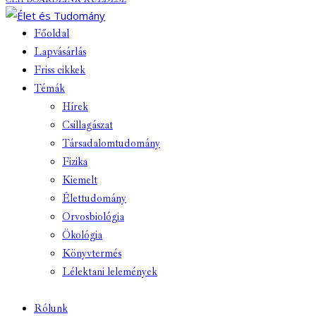
Főoldal
Lapvásárlás
Friss cikkek
Témák
Hírek
Csillagászat
Társadalomtudomány
Fizika
Kiemelt
Élettudomány
Orvosbiológia
Ökológia
Könyvtermés
Lélektani lelemények
Rólunk