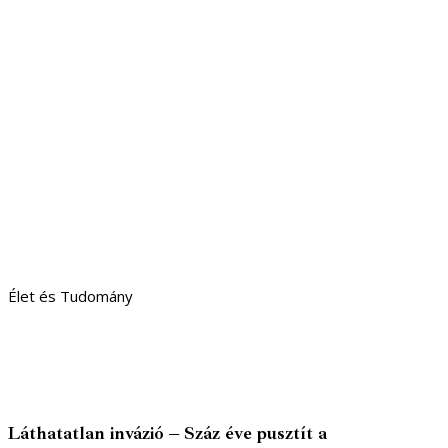
Élet és Tudomány
Láthatatlan invázió – Száz éve pusztít a