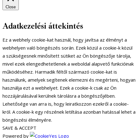
Close
Adatkezelési áttekintés
Ez a webhely cookie-kat használ, hogy javítsa az élményt a
webhelyen való böngészés során. Ezek közül a cookie-k közül
a szükségesnek minősített sütiket az Ön böngészője tárolja,
mivel ezek elengedhetetlenek a weboldal alapvető funkcióinak
működéséhez. Harmadik féltől származó cookie-kat is
használunk, amelyek segítenek elemezni és megérteni, hogyan
használja ezt a webhelyet. Ezek a cookie-k csak az Ön
hozzájárulásával kerülnek tárolásra a böngészőjében.
Lehetősége van arra is, hogy leiratkozzon ezekről a cookie-
król. A cookie-k egy részének letiltása azonban hatással lehet a
böngészési élményére.
SAVE & ACCEPT
Powered by