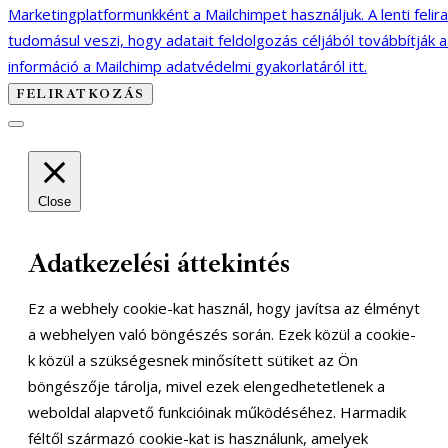
Marketingplatformunkként a Mailchimpet használjuk. A lenti felir
tudomásul veszi, hogy adatait feldolgozás céljából továbbítják 
információ a Mailchimp adatvédelmi gyakorlatáról itt.
Close
Adatkezelési áttekintés
Ez a webhely cookie-kat használ, hogy javítsa az élményt
a webhelyen való böngészés során. Ezek közül a cookie-
k közül a szükségesnek minősített sütiket az Ön
böngészője tárolja, mivel ezek elengedhetetlenek a
weboldal alapvető funkcióinak működéséhez. Harmadik
féltől származó cookie-kat is használunk, amelyek