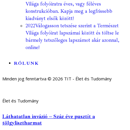
Világa folyóiratra éves, vagy féléves
konstrukcióban. Kapja meg a legfrissebb
kiadványt elsők között!
2022
Válogasson tetszése szerint a Természet
Világa folyóirat lapszámai között és töltse le
bármely tetszőleges lapszámot akár azonnal,
online!
RÓLUNK
Minden jog fenntartva © 2026 TIT - Élet és Tudomány
Élet és Tudomány
Láthatatlan invázió – Száz éve pusztít a
tölgylisztharmat