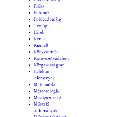
Fizika
Földrajz
Földtudomány
Geológia
Hírek
Kémia
Kiemelt
Könyvtermés
Környezetvédelem
Közgazdaságtan
Lélektani
lelemények
Matematika
Meteorológia
Mezőgazdaság
Műszaki
tudományok