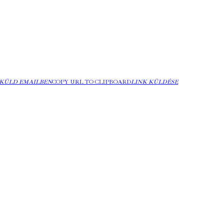
KÜLD EMAILBEN
COPY URL TO CLIPBOARD
LINK KÜLDÉSE