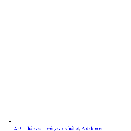
250 millió éves növényevő Kínából
,
A debreceni