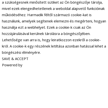
a szükségesnek minősített sütiket az Ön böngészője tárolja,
mivel ezek elengedhetetlenek a weboldal alapvető funkcióinak
működéséhez. Harmadik féltől származó cookie-kat is
használunk, amelyek segítenek elemezni és megérteni, hogyan
használja ezt a webhelyet. Ezek a cookie-k csak az Ön
hozzájárulásával kerülnek tárolásra a böngészőjében.
Lehetősége van arra is, hogy leiratkozzon ezekről a cookie-
król. A cookie-k egy részének letiltása azonban hatással lehet a
böngészési élményére.
SAVE & ACCEPT
Powered by