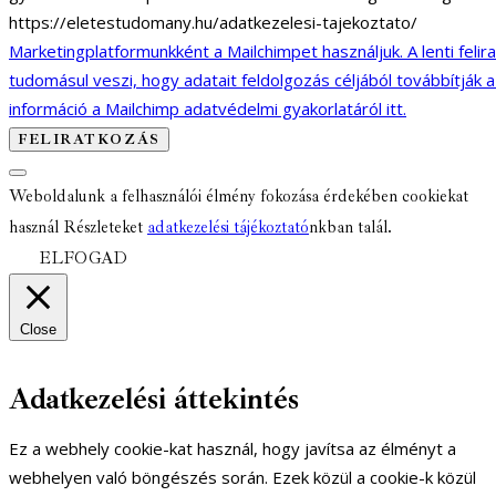
https://eletestudomany.hu/adatkezelesi-tajekoztato/
Marketingplatformunkként a Mailchimpet használjuk. A lenti felir
tudomásul veszi, hogy adatait feldolgozás céljából továbbítják 
információ a Mailchimp adatvédelmi gyakorlatáról itt.
Weboldalunk a felhasználói élmény fokozása érdekében cookiekat
használ Részleteket
adatkezelési tájékoztató
nkban talál.
ELFOGAD
Close
Adatkezelési áttekintés
Ez a webhely cookie-kat használ, hogy javítsa az élményt a
webhelyen való böngészés során. Ezek közül a cookie-k közül