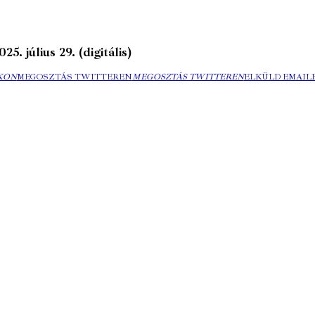
 július 29. (digitális)
KON
MEGOSZTÁS TWITTEREN
MEGOSZTÁS TWITTEREN
ELKÜLD EMAIL