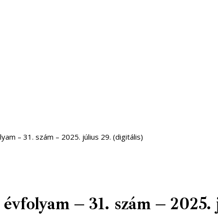
am – 31. szám – 2025. július 29. (digitális)
olyam – 31. szám – 2025. júl