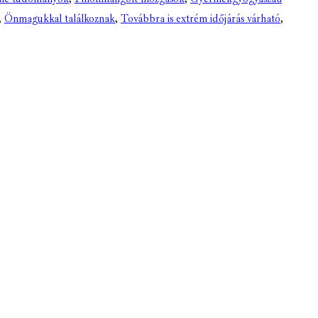
,
Önmagukkal találkoznak
,
Továbbra is extrém időjárás várható
,