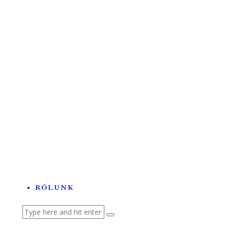
Űrkutatás
Tehetségek és tudományok a...
A labortól a betegágyig –...
Lézerhullámokon szörfölő...
Az ördögfióka története...
RÓLUNK