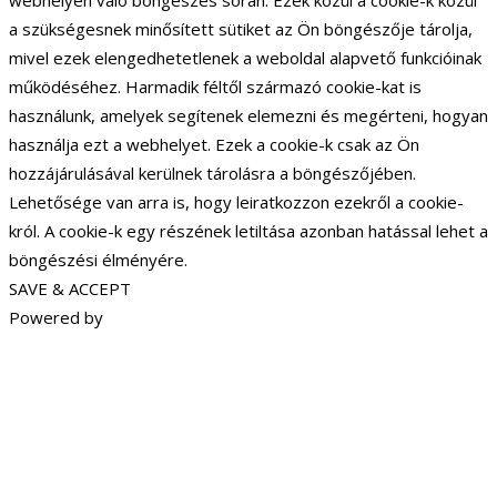
webhelyen való böngészés során. Ezek közül a cookie-k közül
a szükségesnek minősített sütiket az Ön böngészője tárolja,
mivel ezek elengedhetetlenek a weboldal alapvető funkcióinak
működéséhez. Harmadik féltől származó cookie-kat is
használunk, amelyek segítenek elemezni és megérteni, hogyan
használja ezt a webhelyet. Ezek a cookie-k csak az Ön
hozzájárulásával kerülnek tárolásra a böngészőjében.
Lehetősége van arra is, hogy leiratkozzon ezekről a cookie-
król. A cookie-k egy részének letiltása azonban hatással lehet a
böngészési élményére.
SAVE & ACCEPT
Powered by