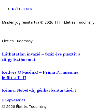
RÓLUNK
Minden jog fenntartva © 2026 TIT - Élet és Tudomány
Élet és Tudomány
Láthatatlan invázió – Száz éve pusztít a
tölgylisztharmat
Kedves Olvasónk! – Prima Primissima
jelölt a TIT!
Kémiai Nobel-díj génkarbantartásért
Lapvásárlás
© 2026 Élet és Tudomány