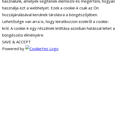
használunk, amelyek segítenek elemezni és megérteni, hogyan
használja ezt a webhelyet. Ezek a cookie-k csak az Ön
hozzájárulásával kerülnek tárolásra a böngészőjében.
Lehetősége van arra is, hogy leiratkozzon ezekről a cookie-
król. A cookie-k egy részének letiltása azonban hatással lehet a
böngészési élményére.
SAVE & ACCEPT
Powered by