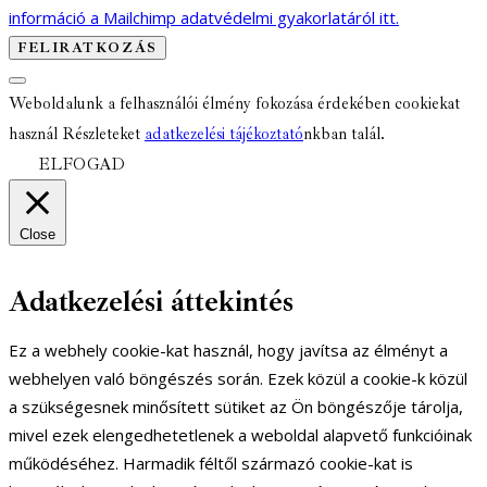
információ a Mailchimp adatvédelmi gyakorlatáról itt.
Weboldalunk a felhasználói élmény fokozása érdekében cookiekat
használ Részleteket
adatkezelési tájékoztató
nkban talál.
ELFOGAD
Close
Adatkezelési áttekintés
Ez a webhely cookie-kat használ, hogy javítsa az élményt a
webhelyen való böngészés során. Ezek közül a cookie-k közül
a szükségesnek minősített sütiket az Ön böngészője tárolja,
mivel ezek elengedhetetlenek a weboldal alapvető funkcióinak
működéséhez. Harmadik féltől származó cookie-kat is