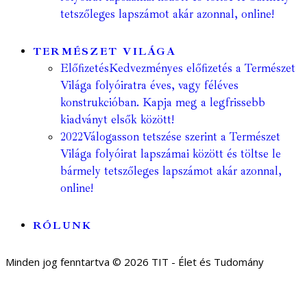
tetszőleges lapszámot akár azonnal, online!
TERMÉSZET VILÁGA
Előfizetés
Kedvezményes előfizetés a Természet
Világa folyóiratra éves, vagy féléves
konstrukcióban. Kapja meg a legfrissebb
kiadványt elsők között!
2022
Válogasson tetszése szerint a Természet
Világa folyóirat lapszámai között és töltse le
bármely tetszőleges lapszámot akár azonnal,
online!
RÓLUNK
Minden jog fenntartva © 2026 TIT - Élet és Tudomány