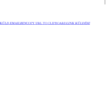
KÜLD EMAILBEN
COPY URL TO CLIPBOARD
LINK KÜLDÉSE