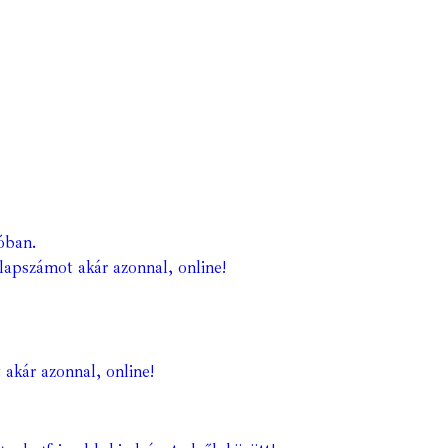
óban.
lapszámot akár azonnal, online!
 akár azonnal, online!