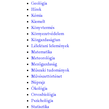
Geológia
Hírek
Kémia
Kiemelt
Könyvtermés
Környezetvédelem
Közgazdaságtan
Lélektani lelemények
Matematika
Meteorológia
Mezőgazdaság
Műszaki tudományok
Művészettörténet
Néprajz
Ökológia
Orvosbiológia
Pszichológia
Statisztika