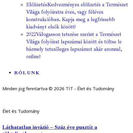
Előfizetés
Kedvezményes előfizetés a Természet
Világa folyóiratra éves, vagy féléves
konstrukcióban. Kapja meg a legfrissebb
kiadványt elsők között!
2022
Válogasson tetszése szerint a Természet
Világa folyóirat lapszámai között és töltse le
bármely tetszőleges lapszámot akár azonnal,
online!
RÓLUNK
Minden jog fenntartva © 2026 TIT - Élet és Tudomány
Élet és Tudomány
Láthatatlan invázió – Száz éve pusztít a