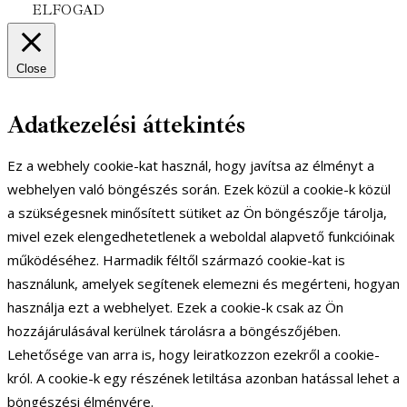
ELFOGAD
Close
Adatkezelési áttekintés
Ez a webhely cookie-kat használ, hogy javítsa az élményt a
webhelyen való böngészés során. Ezek közül a cookie-k közül
a szükségesnek minősített sütiket az Ön böngészője tárolja,
mivel ezek elengedhetetlenek a weboldal alapvető funkcióinak
működéséhez. Harmadik féltől származó cookie-kat is
használunk, amelyek segítenek elemezni és megérteni, hogyan
használja ezt a webhelyet. Ezek a cookie-k csak az Ön
hozzájárulásával kerülnek tárolásra a böngészőjében.
Lehetősége van arra is, hogy leiratkozzon ezekről a cookie-
król. A cookie-k egy részének letiltása azonban hatással lehet a
böngészési élményére.