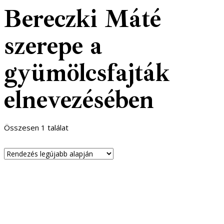
Bereczki Máté
szerepe a
gyümölcsfajták
elnevezésében
Összesen 1 találat