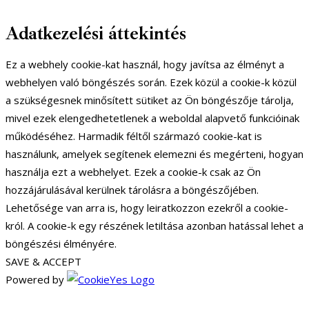
Adatkezelési áttekintés
Ez a webhely cookie-kat használ, hogy javítsa az élményt a
webhelyen való böngészés során. Ezek közül a cookie-k közül
a szükségesnek minősített sütiket az Ön böngészője tárolja,
mivel ezek elengedhetetlenek a weboldal alapvető funkcióinak
működéséhez. Harmadik féltől származó cookie-kat is
használunk, amelyek segítenek elemezni és megérteni, hogyan
használja ezt a webhelyet. Ezek a cookie-k csak az Ön
hozzájárulásával kerülnek tárolásra a böngészőjében.
Lehetősége van arra is, hogy leiratkozzon ezekről a cookie-
król. A cookie-k egy részének letiltása azonban hatással lehet a
böngészési élményére.
SAVE & ACCEPT
Powered by