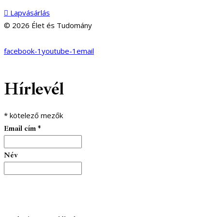
Lapvásárlás
© 2026 Élet és Tudomány
facebook-1
youtube-1
email
Hírlevél
*
kötelező mezők
Email cím
*
Név