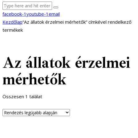
facebook-1
youtube-1
email
Kezdőlap
“Az állatok érzelmei mérhetők” címkével rendelkező
termékek
Az állatok érzelmei
mérhetők
Összesen 1 találat