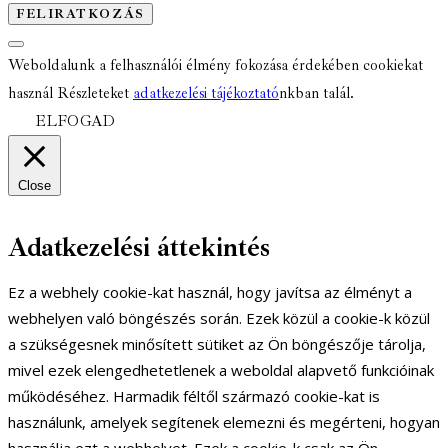
Weboldalunk a felhasználói élmény fokozása érdekében cookiekat
használ Részleteket
adatkezelési tájékoztató
nkban talál.
ELFOGAD
Close
Adatkezelési áttekintés
Ez a webhely cookie-kat használ, hogy javítsa az élményt a
webhelyen való böngészés során. Ezek közül a cookie-k közül
a szükségesnek minősített sütiket az Ön böngészője tárolja,
mivel ezek elengedhetetlenek a weboldal alapvető funkcióinak
működéséhez. Harmadik féltől származó cookie-kat is
használunk, amelyek segítenek elemezni és megérteni, hogyan