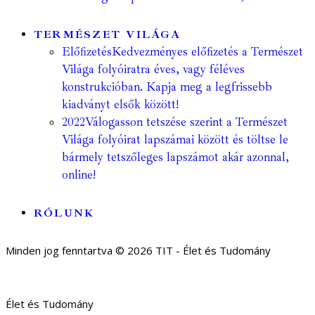
TERMÉSZET VILÁGA
Előfizetés
Kedvezményes előfizetés a Természet
Világa folyóiratra éves, vagy féléves
konstrukcióban. Kapja meg a legfrissebb
kiadványt elsők között!
2022
Válogasson tetszése szerint a Természet
Világa folyóirat lapszámai között és töltse le
bármely tetszőleges lapszámot akár azonnal,
online!
RÓLUNK
Minden jog fenntartva © 2026 TIT - Élet és Tudomány
Élet és Tudomány