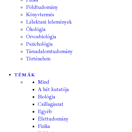
Földtudomány
Könyvtermés
Lélektani lelemények
Ökológia
Orvosbiológia
Pszichológia
Társadalomtudomány
Történelem
TÉMÁK
Mind
A hét kutatója
Biológia
Csillagászat
Egyéb
Élettudomány
Fizika