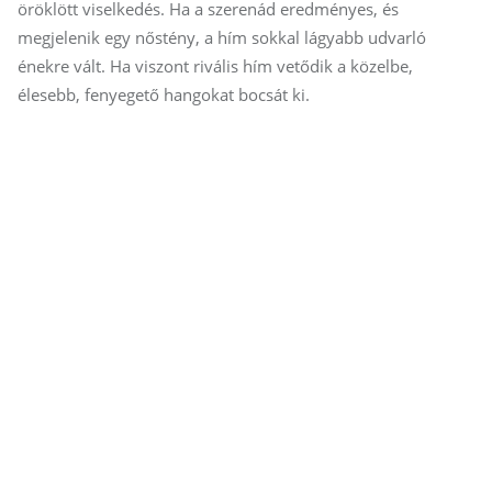
öröklött viselkedés. Ha a szerenád eredményes, és
megjelenik egy nőstény, a hím sokkal lágyabb udvarló
énekre vált. Ha viszont rivális hím vetődik a közelbe,
élesebb, fenyegető hangokat bocsát ki.