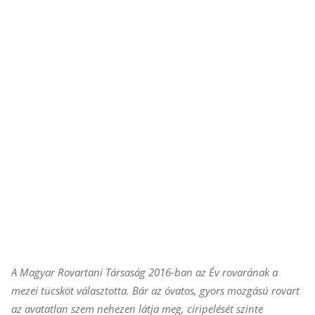
A Magyar Rovartani Társaság 2016-ban az Év rovarának a
mezei tücsköt választotta. Bár az óvatos, gyors mozgású rovart
az avatatlan szem nehezen látja meg, ciripelését szinte