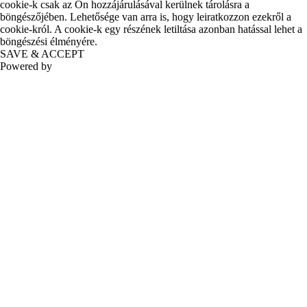
cookie-k csak az Ön hozzájárulásával kerülnek tárolásra a
böngészőjében. Lehetősége van arra is, hogy leiratkozzon ezekről a
cookie-król. A cookie-k egy részének letiltása azonban hatással lehet a
böngészési élményére.
SAVE & ACCEPT
Powered by