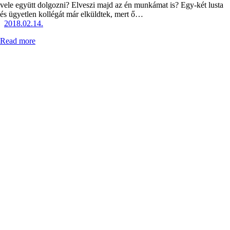
vele együtt dolgozni? Elveszi majd az én munkámat is? Egy-két lusta
és ügyetlen kollégát már elküldtek, mert ő…
2018.02.14.
Read more