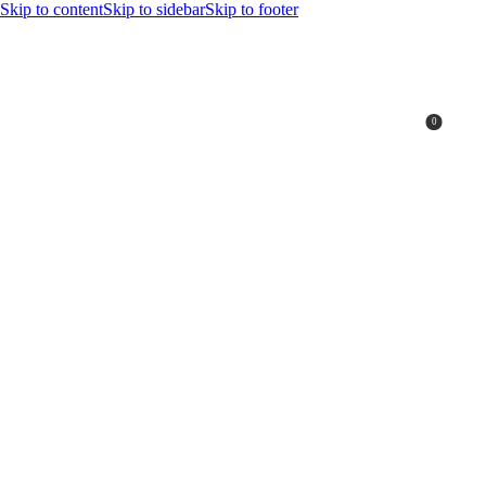
Skip to content
Skip to sidebar
Skip to footer
0