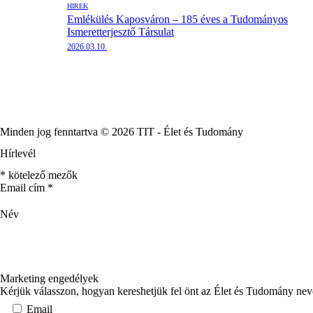
HÍREK
Emlékülés Kaposváron – 185 éves a Tudományos
Ismeretterjesztő Társulat
2026.03.10.
Minden jog fenntartva © 2026 TIT - Élet és Tudomány
Hírlevél
*
kötelező mezők
Email cím
*
Név
Marketing engedélyek
Kérjük válasszon, hogyan kereshetjük fel önt az Élet és Tudomány ne
Email