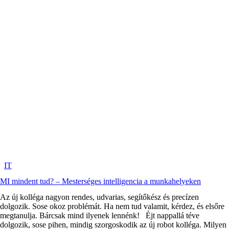
IT
MI mindent tud? – Mesterséges intelligencia a munkahelyeken
Az új kolléga nagyon rendes, udvarias, segítőkész és precízen
dolgozik. Sose okoz problémát. Ha nem tud valamit, kérdez, és elsőre
megtanulja. Bárcsak mind ilyenek lennénk! Éjt nappallá téve
dolgozik, sose pihen, mindig szorgoskodik az új robot kolléga. Milyen