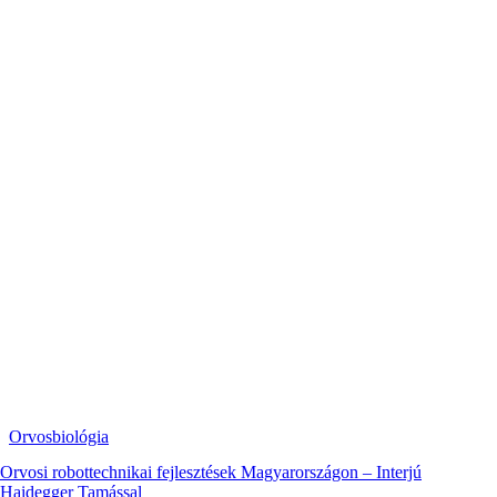
Orvosbiológia
Orvosi robottechnikai fejlesztések Magyarországon – Interjú
Haidegger Tamással