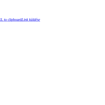
 to clipboard
Link küldése