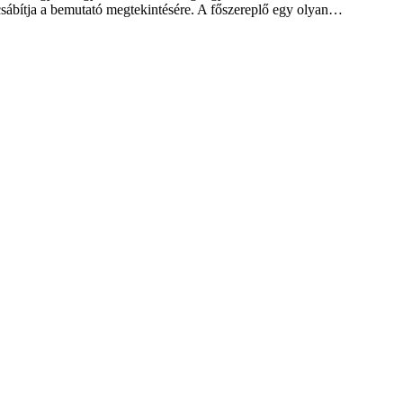
csábítja a bemutató megtekintésére. A főszereplő egy olyan…