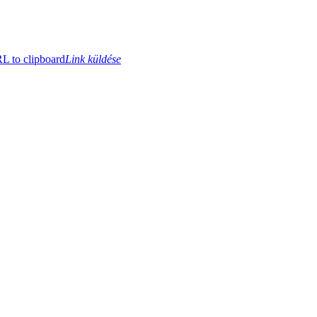
 to clipboard
Link küldése