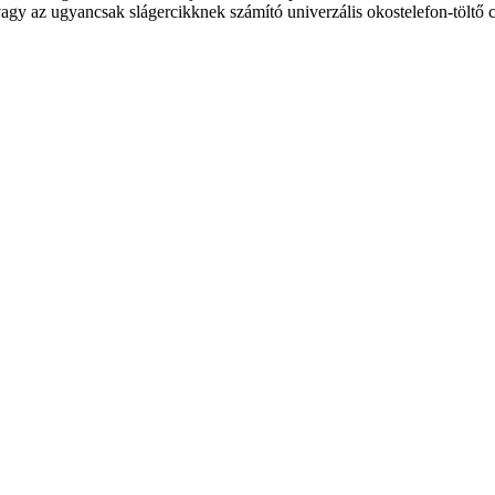
agy az ugyancsak slágercikknek számító univerzális okostelefon-töltő 