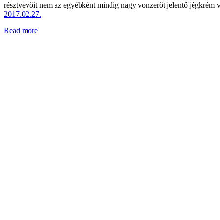
résztvevőit nem az egyébként mindig nagy vonzerőt jelentő jégkrém v
2017.02.27.
Read more