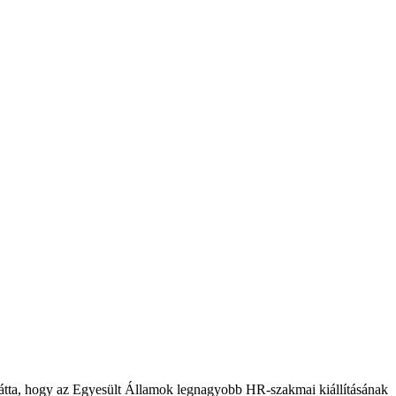
ve látta, hogy az Egyesült Államok legnagyobb HR-szakmai kiállításának