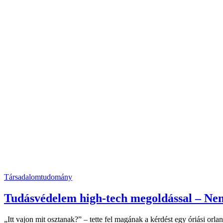
Társadalomtudomány
Tudásvédelem high-tech megoldással – Nem 
„Itt vajon mit osztanak?” – tette fel magának a kérdést egy óriási or