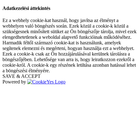
Adatkezelési áttekintés
Ez a webhely cookie-kat használ, hogy javítsa az élményt a
webhelyen való böngészés során. Ezek közül a cookie-k közül a
szükségesnek minősített sütiket az Ön böngészője tárolja, mivel ezek
elengedhetetlenek a weboldal alapvető funkcióinak működéséhez.
Harmadik féltől származó cookie-kat is használunk, amelyek
segítenek elemezni és megérteni, hogyan használja ezt a webhelyet.
Ezek a cookie-k csak az Ön hozzájárulásával kerülnek tárolásra a
böngészőjében. Lehetősége van arra is, hogy leiratkozzon ezekről a
cookie-król. A cookie-k egy részének letiltása azonban hatással lehet
a böngészési élményére.
SAVE & ACCEPT
Powered by