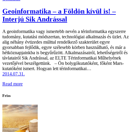
Geoinformatika – a Földön kívül is! –
Interjú Sik Andrással
A geoinformatika vagy ismertebb nevén a térinformatika egyszerre
tudomány, kutatási módszertan, technológiai alkalmazás és üzlet. Az
alig néhány évtizedes múlttal rendelkező szakterület egyre
gyorsabban fejlődik, egyre szélesebb körben használható, és már a
hétköznapjainkba is begyűrűzött. Alkalmazásairól, lehetőségeiről és
távlatairól Sik Andrással, az ELTE Térinformatikai Műhelyének
vezetőjével beszélgettünk. – Ön bolygókutatóként, főként Mars-
kutatóként ismert. Hogyan lett térinformatikai…
2014.07.31.
Read more
Friss