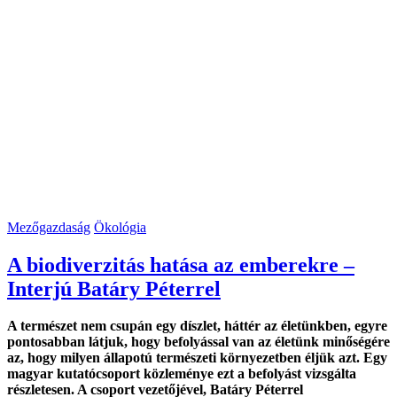
Mezőgazdaság
Ökológia
A biodiverzitás hatása az emberekre –
Interjú Batáry Péterrel
A természet nem csupán egy díszlet, háttér az életünkben, egyre
pontosabban látjuk, hogy befolyással van az életünk minőségére
az, hogy milyen állapotú természeti környezetben éljük azt. Egy
magyar kutatócsoport közleménye ezt a befolyást vizsgálta
részletesen. A csoport vezetőjével, Batáry Péterrel