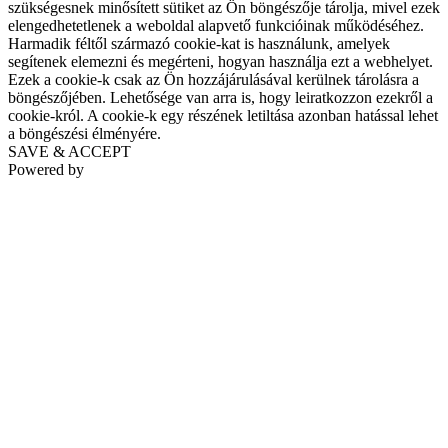
szükségesnek minősített sütiket az Ön böngészője tárolja, mivel ezek
elengedhetetlenek a weboldal alapvető funkcióinak működéséhez.
Harmadik féltől származó cookie-kat is használunk, amelyek
segítenek elemezni és megérteni, hogyan használja ezt a webhelyet.
Ezek a cookie-k csak az Ön hozzájárulásával kerülnek tárolásra a
böngészőjében. Lehetősége van arra is, hogy leiratkozzon ezekről a
cookie-król. A cookie-k egy részének letiltása azonban hatással lehet
a böngészési élményére.
SAVE & ACCEPT
Powered by