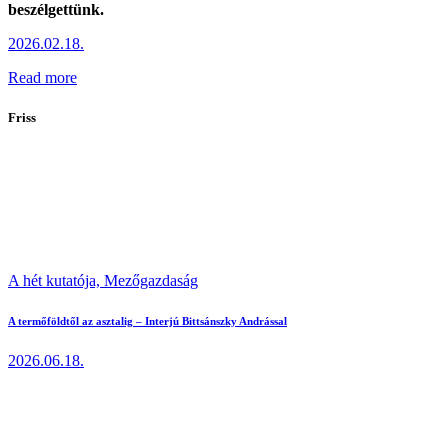
beszélgettünk.
2026.02.18.
Read more
Friss
A hét kutatója,
Mezőgazdaság
A termőföldtől az asztalig – Interjú Bittsánszky Andrással
2026.06.18.