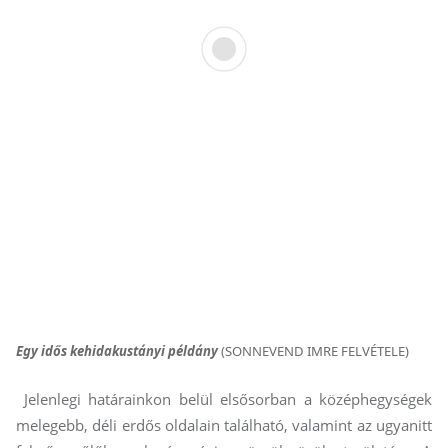
Egy idős kehidakustányi példány
(SONNEVEND IMRE FELVÉTELE)
Jelenlegi határainkon belül elsősorban a középhegységek
melegebb, déli erdős oldalain található, valamint az ugyanitt