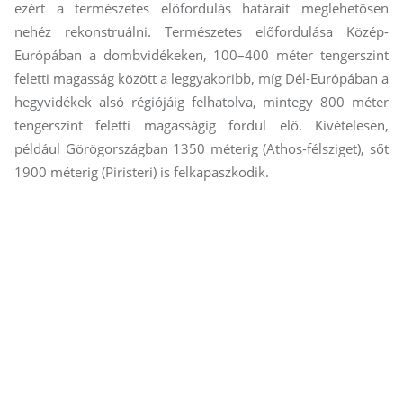
ezért a természetes előfordulás határait meglehetősen
nehéz rekonstruálni. Természetes előfordulása Közép-
Európában a dombvidékeken, 100–400 méter tengerszint
feletti magasság között a leggyakoribb, míg Dél-Európában a
hegyvidékek alsó régiójáig felhatolva, mintegy 800 méter
tengerszint feletti magasságig fordul elő. Kivételesen,
például Görögországban 1350 méterig (Athos-félsziget), sőt
1900 méterig (Piristeri) is felkapaszkodik.