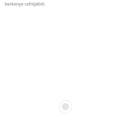
berkenye cefréjéből.