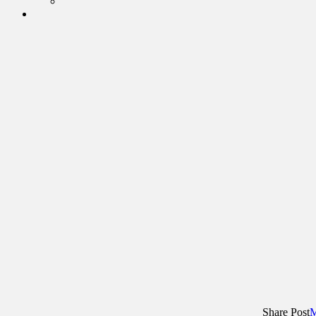
Share Post
M