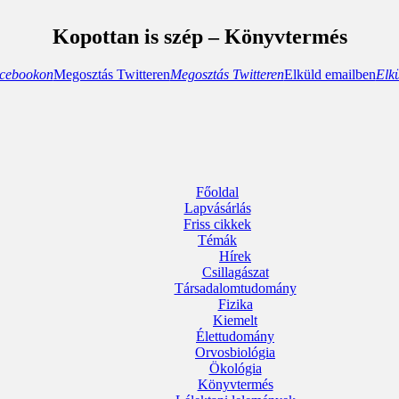
Kopottan is szép – Könyvtermés
cebookon
Megosztás Twitteren
Megosztás Twitteren
Elküld emailben
Elk
Főoldal
Lapvásárlás
Friss cikkek
Témák
Hírek
Csillagászat
Társadalomtudomány
Fizika
Kiemelt
Élettudomány
Orvosbiológia
Ökológia
Könyvtermés