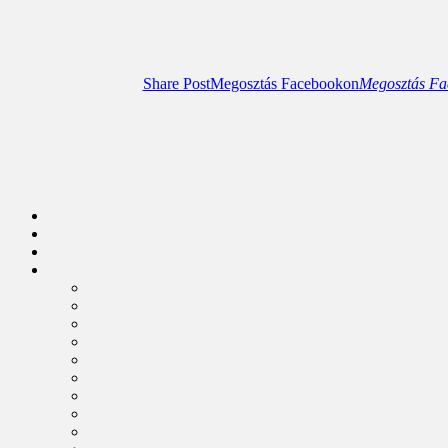
Share Post
Megosztás Facebookon
Megosztás Fa