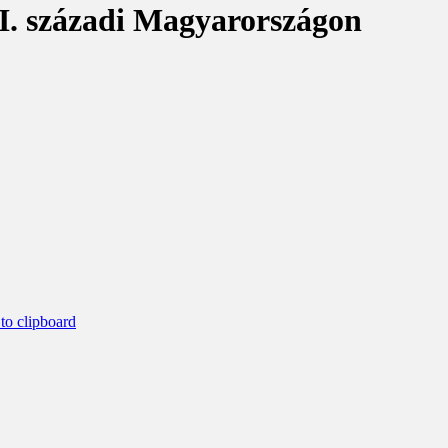
I. századi Magyarországon
o clipboard