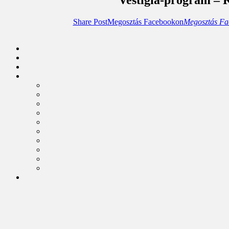
Share Post
Megosztás Facebookon
Megosztás Fa