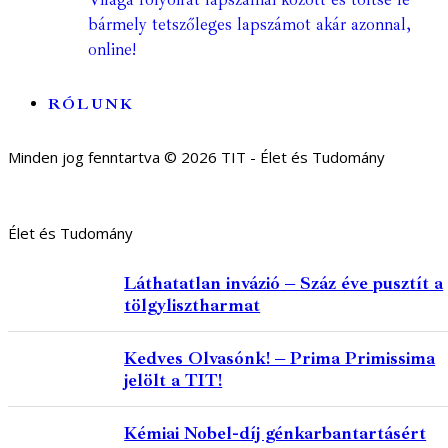
bármely tetszőleges lapszámot akár azonnal,
online!
RÓLUNK
Minden jog fenntartva © 2026 TIT - Élet és Tudomány
Élet és Tudomány
Láthatatlan invázió – Száz éve pusztít a
tölgylisztharmat
Kedves Olvasónk! – Prima Primissima
jelölt a TIT!
Kémiai Nobel-díj génkarbantartásért