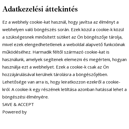
Adatkezelési áttekintés
Ez a webhely cookie-kat használ, hogy javítsa az élményt a
webhelyen való böngészés során. Ezek közül a cookie-k közül
a szükségesnek minősített sütiket az Ön böngészője tárolja,
mivel ezek elengedhetetlenek a weboldal alapvető funkcióinak
működéséhez. Harmadik féltől származó cookie-kat is
használunk, amelyek segítenek elemezni és megérteni, hogyan
használja ezt a webhelyet. Ezek a cookie-k csak az Ön
hozzájárulásával kerülnek tárolásra a böngészőjében.
Lehetősége van arra is, hogy leiratkozzon ezekről a cookie-
król. A cookie-k egy részének letiltása azonban hatással lehet a
böngészési élményére.
SAVE & ACCEPT
Powered by