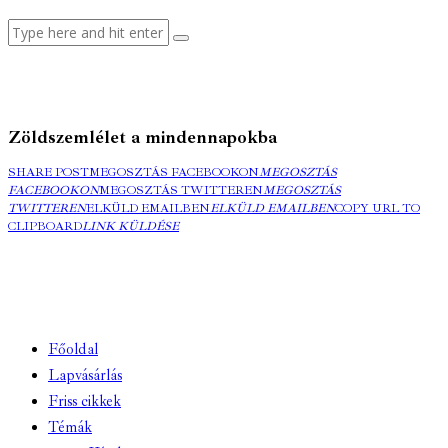
Zöldszemlélet a mindennapokba
SHARE POST
MEGOSZTÁS FACEBOOKON
MEGOSZTÁS
FACEBOOKON
MEGOSZTÁS TWITTEREN
MEGOSZTÁS
TWITTEREN
ELKÜLD EMAILBEN
ELKÜLD EMAILBEN
COPY URL TO
CLIPBOARD
LINK KÜLDÉSE
Főoldal
Lapvásárlás
Friss cikkek
Témák