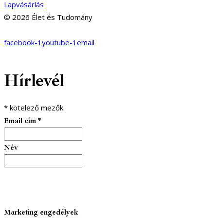
Lapvásárlás
© 2026 Élet és Tudomány
facebook-1
youtube-1
email
Hírlevél
*
kötelező mezők
Email cím
*
Név
Marketing engedélyek