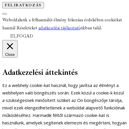
Weboldalunk a felhasználói élmény fokozása érdekében cookiekat
használ Részleteket
adatkezelési tájékoztató
nkban talál.
ELFOGAD
Close
Adatkezelési áttekintés
Ez a webhely cookie-kat használ, hogy javítsa az élményt a
webhelyen való böngészés során. Ezek közül a cookie-k közül
a szükségesnek minősített sütiket az Ön böngészője tárolja,
mivel ezek elengedhetetlenek a weboldal alapvető funkcióinak
működéséhez. Harmadik féltől származó cookie-kat is
használunk, amelyek segítenek elemezni és megérteni, hogyan