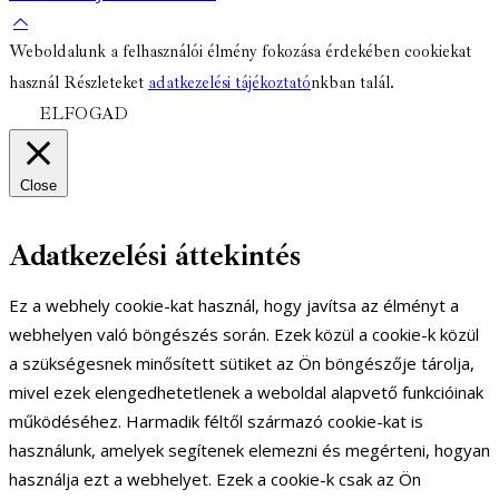
Weboldalunk a felhasználói élmény fokozása érdekében cookiekat
használ Részleteket
adatkezelési tájékoztató
nkban talál.
ELFOGAD
Close
Adatkezelési áttekintés
Ez a webhely cookie-kat használ, hogy javítsa az élményt a
webhelyen való böngészés során. Ezek közül a cookie-k közül
a szükségesnek minősített sütiket az Ön böngészője tárolja,
mivel ezek elengedhetetlenek a weboldal alapvető funkcióinak
működéséhez. Harmadik féltől származó cookie-kat is
használunk, amelyek segítenek elemezni és megérteni, hogyan
használja ezt a webhelyet. Ezek a cookie-k csak az Ön