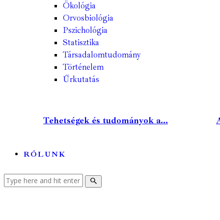
Ökológia
Orvosbiológia
Pszichológia
Statisztika
Társadalomtudomány
Történelem
Űrkutatás
Tehetségek és tudományok a...
A
RÓLUNK