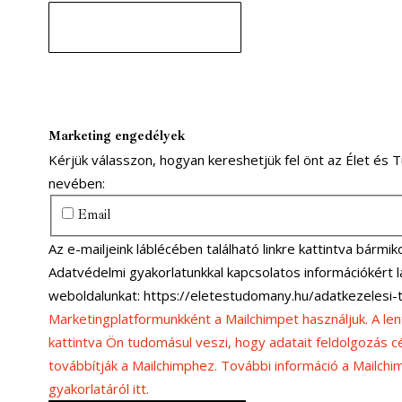
Marketing engedélyek
Kérjük válasszon, hogyan kereshetjük fel önt az Élet és
nevében:
Email
Az e-mailjeink láblécében található linkre kattintva bármiko
Adatvédelmi gyakorlatunkkal kapcsolatos információkért
weboldalunkat: https://eletestudomany.hu/adatkezelesi-
Marketingplatformunkként a Mailchimpet használjuk. A lent
kattintva Ön tudomásul veszi, hogy adatait feldolgozás cé
továbbítják a Mailchimphez. További információ a Mailch
gyakorlatáról itt.