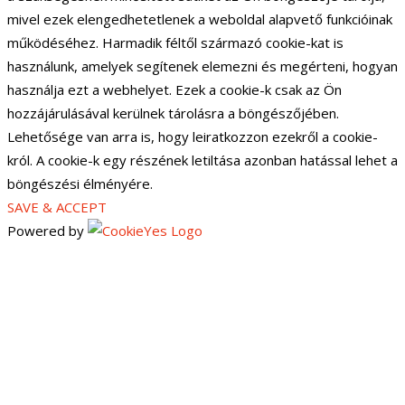
mivel ezek elengedhetetlenek a weboldal alapvető funkcióinak
működéséhez. Harmadik féltől származó cookie-kat is
használunk, amelyek segítenek elemezni és megérteni, hogyan
használja ezt a webhelyet. Ezek a cookie-k csak az Ön
hozzájárulásával kerülnek tárolásra a böngészőjében.
Lehetősége van arra is, hogy leiratkozzon ezekről a cookie-
król. A cookie-k egy részének letiltása azonban hatással lehet a
böngészési élményére.
SAVE & ACCEPT
Powered by