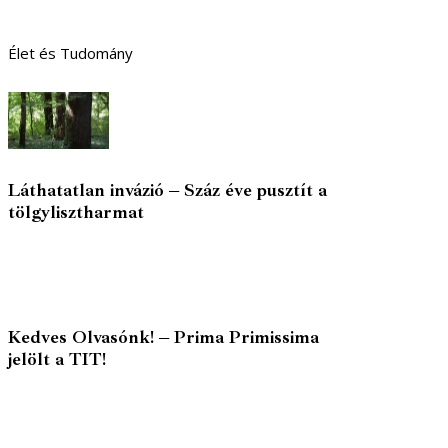
Élet és Tudomány
Láthatatlan invázió – Száz éve pusztít a
tölgylisztharmat
Kedves Olvasónk! – Prima Primissima
jelölt a TIT!