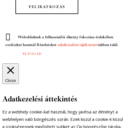
Weboldalunk a felhasználói élmény fokozása érdekében
cookiekat használ Részleteket
adatkezelési tájékoztató
nkban talál.
ELFOGAD
Close
Adatkezelési áttekintés
Ez a webhely cookie-kat használ, hogy javítsa az élményt a
webhelyen való böngészés során. Ezek közül a cookie-k közül
a szükségesnek minősített sütiket az Ön böngészője tárolja,