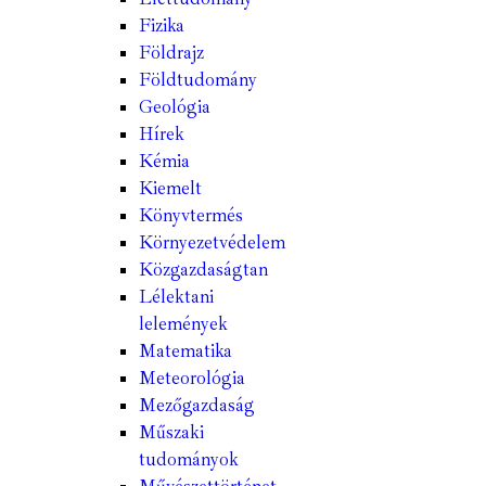
Fizika
Földrajz
Földtudomány
Geológia
Hírek
Kémia
Kiemelt
Könyvtermés
Környezetvédelem
Közgazdaságtan
Lélektani
lelemények
Matematika
Meteorológia
Mezőgazdaság
Műszaki
tudományok