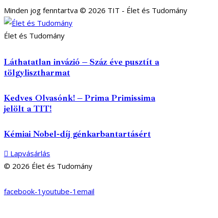
Minden jog fenntartva © 2026 TIT - Élet és Tudomány
Élet és Tudomány
Láthatatlan invázió – Száz éve pusztít a
tölgylisztharmat
Kedves Olvasónk! – Prima Primissima
jelölt a TIT!
Kémiai Nobel-díj génkarbantartásért
Lapvásárlás
© 2026 Élet és Tudomány
facebook-1
youtube-1
email