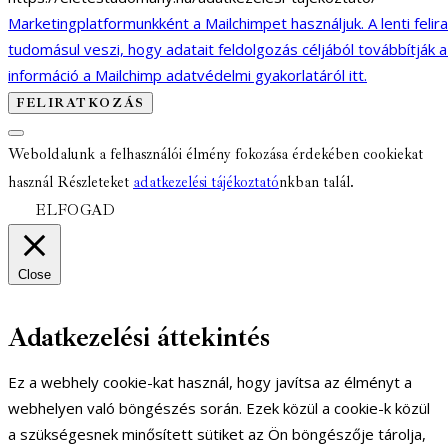
Marketingplatformunkként a Mailchimpet használjuk. A lenti felir
tudomásul veszi, hogy adatait feldolgozás céljából továbbítják 
információ a Mailchimp adatvédelmi gyakorlatáról itt.
Weboldalunk a felhasználói élmény fokozása érdekében cookiekat
használ Részleteket
adatkezelési tájékoztató
nkban talál.
ELFOGAD
Close
Adatkezelési áttekintés
Ez a webhely cookie-kat használ, hogy javítsa az élményt a
webhelyen való böngészés során. Ezek közül a cookie-k közül
a szükségesnek minősített sütiket az Ön böngészője tárolja,